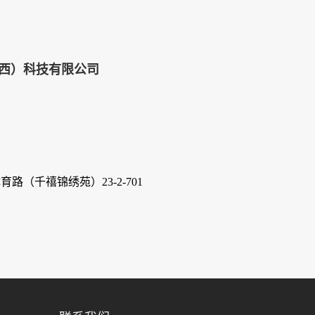
西）科技有限公司
路（千禧锦绣苑）23-2-701