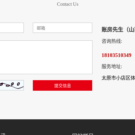
Contact Us
账房先生（山
咨询热线:
18103510349
服务地址:
太原市小店区体育
提交信息